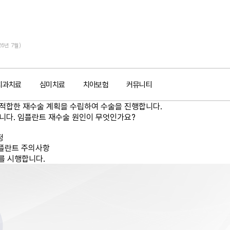
26년 7월)
치과치료
심미치료
치아보험
커뮤니티