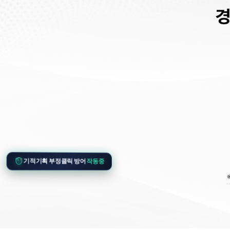
기적기획 부정클릭 방어
작동중