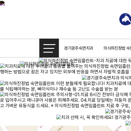
경기광주숙면치과
의식하진정법 숙