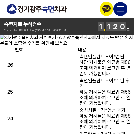
숙면치료 누적건수
1
1
2
0
건
* NIMS 취급일자 보고 기준 (2024년 07월 ~ 2026년 7월)
번호
내용
숙면임플란트 - 이*순님
해당 게시물은 의료법 제56
26
조에 의거하여 로그인 후 열
람이 가능합니다.
숙면임플란트 - 이*주님 후
기
25
해당 게시물은 의료법 제56
조에 의거하여 로그인 후 열
람이 가능합니다.
충치치료 - 김*영님 후기
해당 게시물은 의료법 제56
24
조에 의거하여 로그인 후 열
람이 가능합니다.