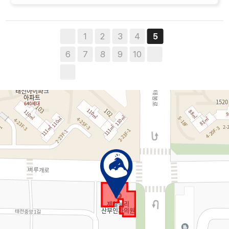
1
2
3
4
5
6
7
8
9
10