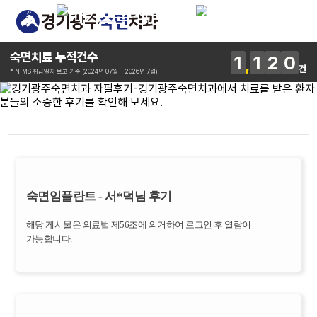
숙면치료 누적건수
1
1
2
0
건
* NIMS 취급일자 보고 기준 (2024년 07월 ~ 2026년 7월)
숙면임플란트 - 서*덕님 후기
해당 게시물은 의료법 제56조에 의거하여 로그인 후 열람이
가능합니다.