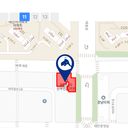
12
13
11