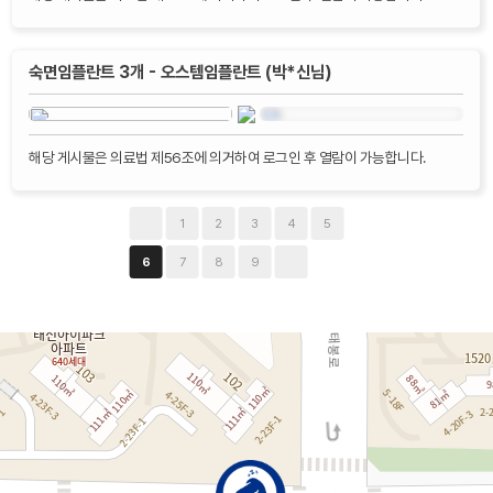
숙면임플란트 3개 - 오스템임플란트 (박*신님)
해당 게시물은 의료법 제56조에 의거하여 로그인 후 열람이 가능합니다.
1
2
3
4
5
7
8
9
6