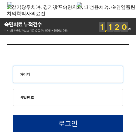
숙면치료 누적건수
1
1
2
0
건
* NIMS 취급일자 보고 기준 (2024년 07월 ~ 2026년 7월)