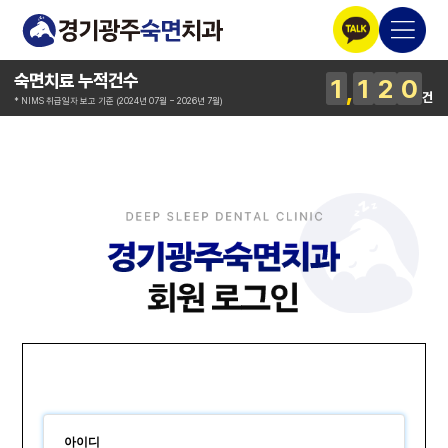
숙면치료 누적건수
1
1
2
0
건
* NIMS 취급일자 보고 기준 (2024년 07월 ~ 2026년 7월)