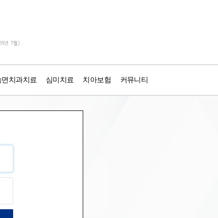
26년 7월)
숙면치과치료
심미치료
치아보험
커뮤니티