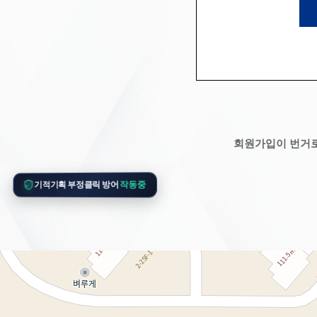
회원가입이 번거
작동중
기적기획 부정클릭 방어