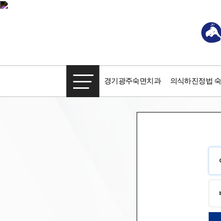
경기광주숙면치과
의식하진정법 