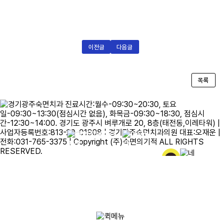
이전글
다음글
목록