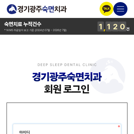
숙면치료 누적건수
1
1
2
0
건
* NIMS 취급일자 보고 기준 (2024년 07월 ~ 2026년 7월)